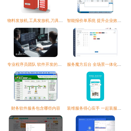
物料发放机,工具发放机,刀具发放机,数控刀具发放机,磨具发放机
智能报价单系统 提升企业效率的数字化利器
专业程序员团队 软件开发的坚实基石
服务魔方后台 全场景一体化软件服务界面的交互与视觉设计
财务软件服务包含哪些内容
装维服务得心应手 一起装服务版App下载与操作指南